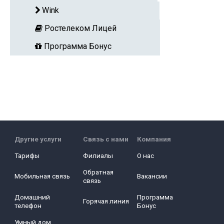
Wink
Ростелеком Лицей
Программа Бонус
Другие услуги
Связь с нами
Компания
Тарифы
Филиалы
О нас
Обратная
Мобильная связь
Вакансии
связь
Домашний
Программа
Горячая линия
телефон
Бонус
Умный дом