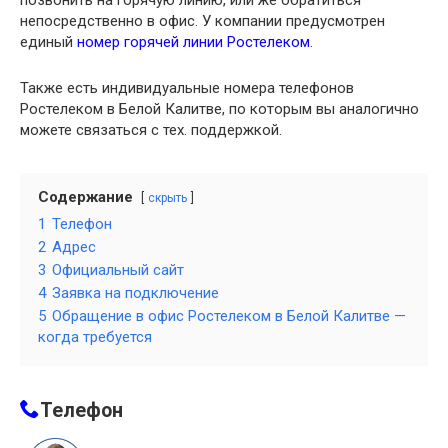
позвонить на горячую линию, или же обратиться
непосредственно в офис. У компании предусмотрен
единый
номер горячей линии Ростелеком
.
Также есть индивидуальные номера телефонов
Ростелеком в Белой Калитве, по которым вы аналогично
можете связаться с тех. поддержкой.
Содержание
скрыть
1
Телефон
2
Адрес
3
Официальный сайт
4
Заявка на подключение
5
Обращение в офис Ростелеком в Белой Калитве —
когда требуется
Телефон